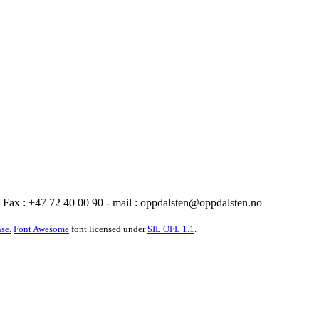
Fax : +47 72 40 00 90 - mail :
oppdalsten@oppdalsten.no
se.
Font Awesome
font licensed under
SIL OFL 1.1
.