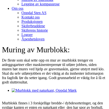
Legging av kompassrose
Om oss
Oppdal Sten AS
Kontakt oss
Produksjonen
Skiferbruddene
Skiferens historie
Logoer
Åpenhetsloven
Muring av Murblokk:
De fleste som skal sette opp en mur av murblokk trenger en
anleggsgartner eller maskinentreprenør til utføre jobben, siden
muren bør mures ved hjelp av gravemaskin, gjerne utstyrt med klo.
Skal du selv utførejobben er det viktig at du innhenter informasjon
fra fagfolk før du setter igang. Godt grunnarbeid er viktig for å få et
godt sluttresultat.
Murblokk finnes i 3 forskjellige bredde-/ dybdesorteringer, og den
synlige kanten er enten en naturkant eller den har spor av borhull.